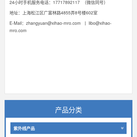
24小时手机服务电话：17717892117 （微信同号）
地址：上海松江区广富林路4855弄8号楼602室
E-Mail：zhangyuan@xihao-mro.com 丨
libo@xihao-
mro.com
产品分类
紫外线产品