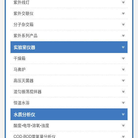
紫外线灯
紫外交联仪
分子杂交箱
紫外系列产品
实验室仪器
干燥箱
马弗炉
高压灭菌器
混匀振荡搅拌器
恒温水浴
水质分析仪
酸度•电导•溶氧•浊度
COD-BOD需氧量分析仪