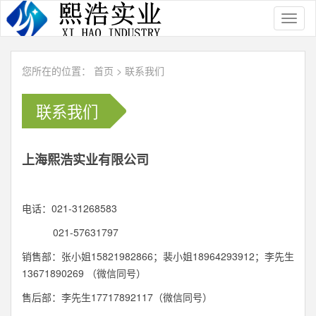
Toggl
naviga
您所在的位置：
首页
>
联系我们
联系我们
上海熙浩实业有限公司
电话：021-31268583
021-57631797
销售部：张小姐15821982866；裴小姐18964293912；李先生
13671890269 （微信同号）
售后部：李先生17717892117（微信同号）