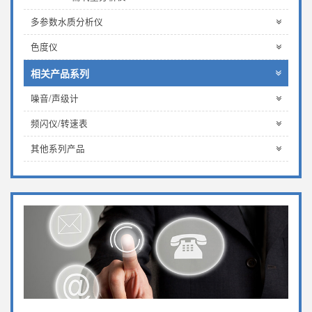
多参数水质分析仪
色度仪
相关产品系列
噪音/声级计
频闪仪/转速表
其他系列产品