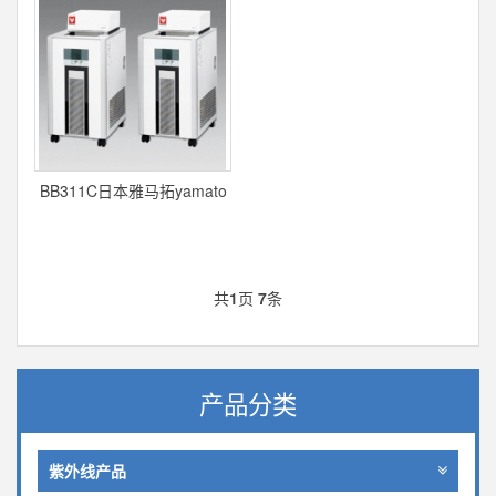
BB311C日本雅马拓yamato
低温恒温水槽
共
1
页
7
条
产品分类
紫外线产品