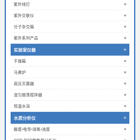
紫外线灯
紫外交联仪
分子杂交箱
紫外系列产品
实验室仪器
干燥箱
马弗炉
高压灭菌器
混匀振荡搅拌器
恒温水浴
水质分析仪
酸度•电导•溶氧•浊度