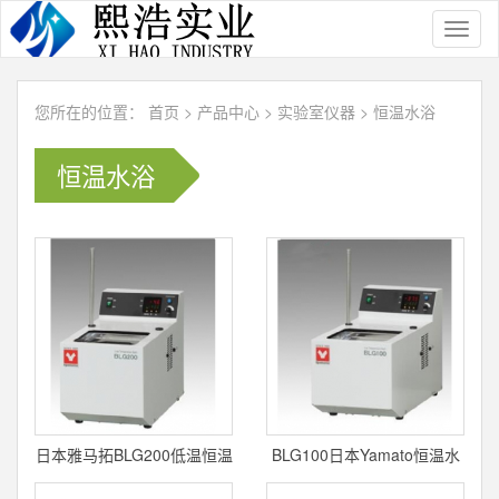
Toggl
naviga
您所在的位置：
首页
>
产品中心
>
实验室仪器
>
恒温水浴
恒温水浴
日本雅马拓BLG200低温恒温
BLG100日本Yamato恒温水
水槽
槽